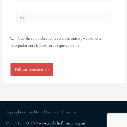
electrónico*
Web
Guarda mi nombre, correo electrónico y web en este
navegador para la próxima vez que comente.
Copyright © 2026
Mezcal Los Siete Misterios
EVITA EL EXCESO
www.alcoholinformate.org.mx